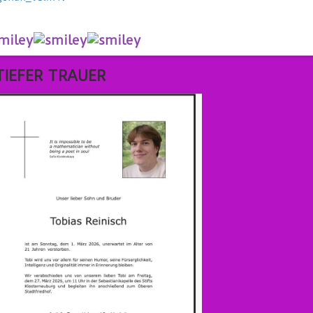
at
TIEFER TRAUER