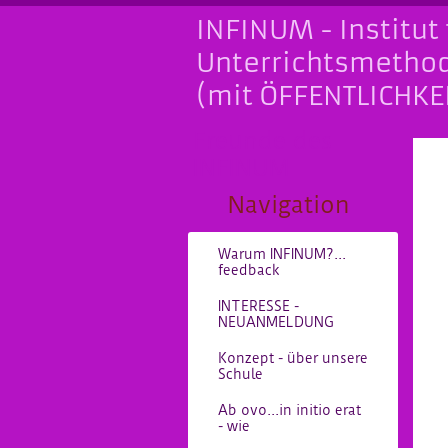
INFINUM - Institut 
Unterrichtsmetho
(mit ÖFFENTLICHKE
Freunde des
INFINUM
Navigation
Warum INFINUM?...
feedback
INTERESSE -
NEUANMELDUNG
Konzept - über unsere
Schule
Ab ovo...in initio erat
- wie