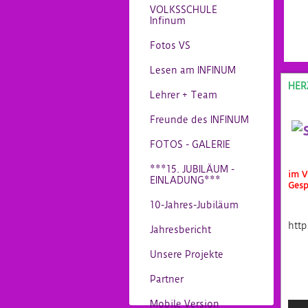
VOLKSSCHULE
Infinum
Fotos VS
Lesen am INFINUM
HER
Lehrer + Team
Freunde des INFINUM
FOTOS - GALERIE
***15. JUBILÄUM -
im V
EINLADUNG***
Gesp
10-Jahres-Jubiläum
htt
Jahresbericht
Unsere Projekte
Partner
Mobile Version