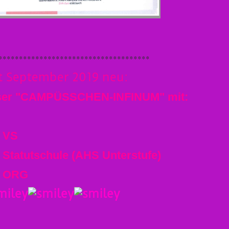
*************************************
it September 2019 neu:
ser "CAMPÜSSCHEN-INFINUM" mit:
VS
Statutschule (AHS Unterstufe)
ORG