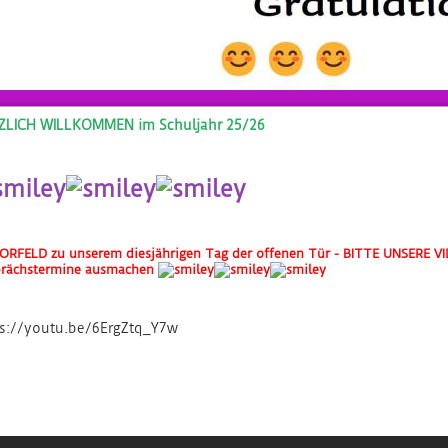
ZLICH WILLKOMMEN im Schuljahr 25/26
ORFELD zu unserem diesjährigen Tag der offenen Tür - BITTE UNSERE V
rächstermine ausmachen
ps://youtu.be/6ErgZtq_Y7w