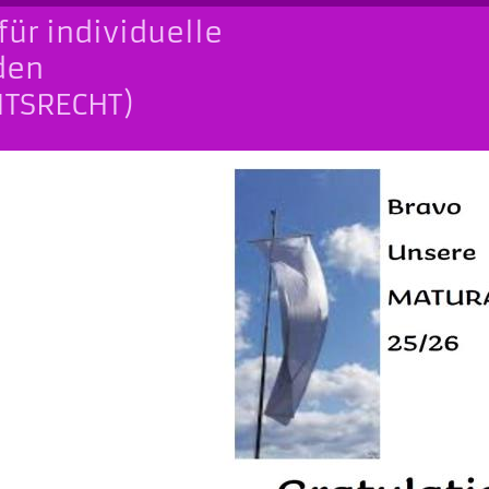
für individuelle
den
ITSRECHT)